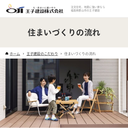
注文住宅、地震に強い家なら
福島県郡山市の王子建設
住まいづくりの流れ
ホーム
王子建設のこだわり
住まいづくりの流れ