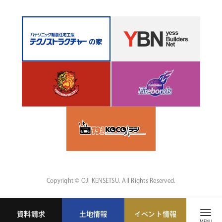
Copyright © OJI KENSETSU. All Rights Reserved.
資料請求
土地情報
イベント情報
MENU
MENU