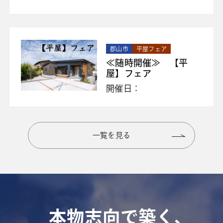
郡山市
平屋フェア
≪随時開催≫ 【平
屋】フェア
開催日：
一覧を見る
本物志向で築く、