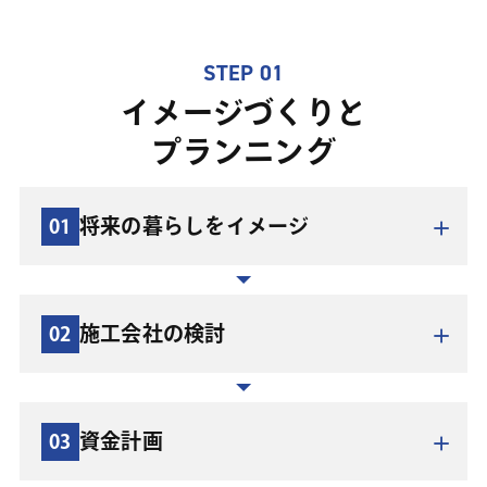
STEP 01
イメージづくりと
プランニング
将来の暮らしをイメージ
01
施工会社の検討
02
資金計画
03