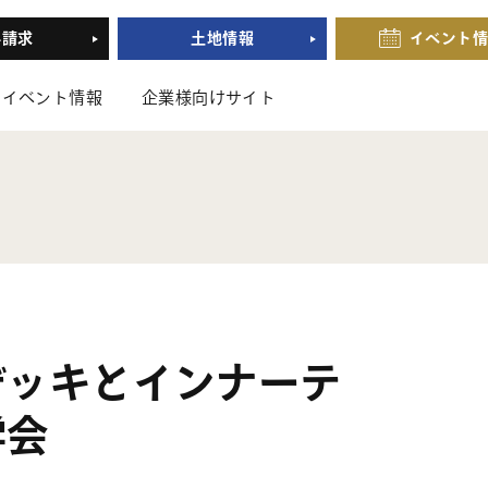
料請求
土地情報
イベント
イベント情報
企業様向けサイト
デッキとインナーテ
学会