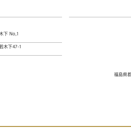
 No,1
木下47-1
福島県郡