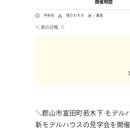
開催時間
予約可
残りわずか
満席
＼郡山市富田町若木下 モデル
新モデルハウスの見学会を開