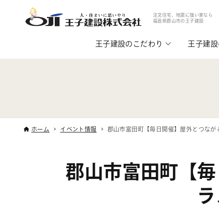
注文住宅、地震に強い家なら
福島県郡山市の王子建設
王子建設のこだわり
王子建設
ホーム
イベント情報
郡山市富田町【毎日開催】屋外とつなが
郡山市富田町【毎
ラ