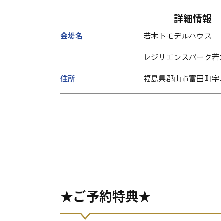
詳細情報
会場名
若木下モデルハウス
レジリエンスパーク若木下
住所
福島県郡山市富田町字若
★ご予約特典★