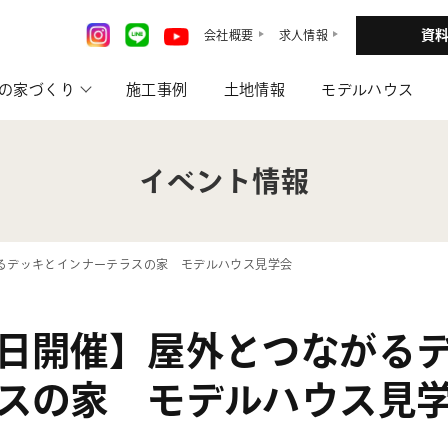
資
会社概要
求人情報
の家づくり
施工事例
土地情報
モデルハウス
イベント情報
るデッキとインナーテラスの家 モデルハウス見学会
日開催】屋外とつながる
スの家 モデルハウス見