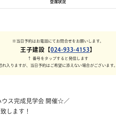
空席状況
※当日予約はお電話にてお問合せをお願いします。
王子建設【
024-933-4153
】
↑ 番号をタップすると発信します
恐れ入りますが、当日予約はご希望に添えない場合がございます
ハウス完成見学会 開催☆／
催致します！