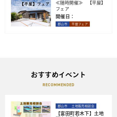
≪随時開催≫ 【平屋】
フェア
開催日：
郡山市
平屋フェア
おすすめイベント
RECOMMENDED
郡山市
土地販売相談会
【富田町若木下】土地