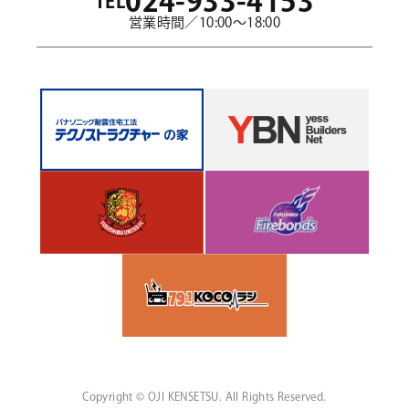
024-933-4153
TEL
営業時間／10:00～18:00
Copyright © OJI KENSETSU. All Rights Reserved.