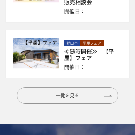
販売相談会
開催日：
郡山市
平屋フェア
≪随時開催≫ 【平
屋】フェア
開催日：
一覧を見る