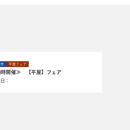
山市
平屋フェア
随時開催≫ 【平屋】フェア
催日：