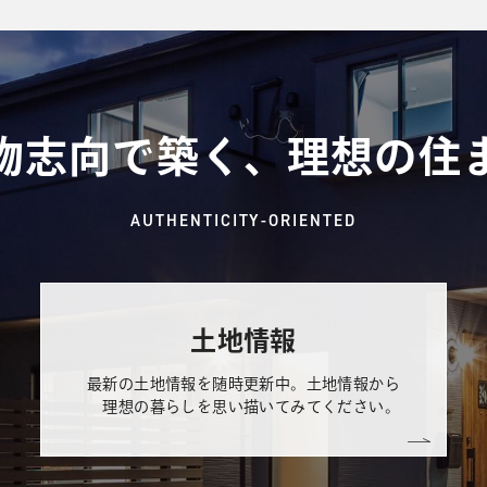
物志向で築く、理想の住
AUTHENTICITY-ORIENTED
土地情報
最新の土地情報を随時更新中。土地情報から
理想の暮らしを思い描いてみてください。