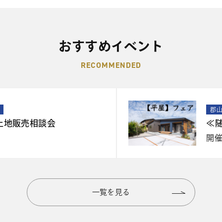
おすすめイベント
RECOMMENDED
郡
土地販売相談会
≪
開
一覧を見る