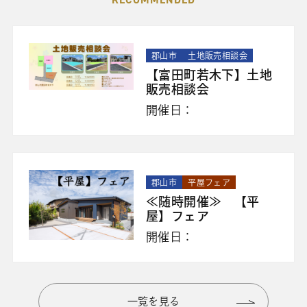
郡山市
土地販売相談会
【富田町若木下】土地
販売相談会
開催日：
郡山市
平屋フェア
≪随時開催≫ 【平
屋】フェア
開催日：
一覧を見る