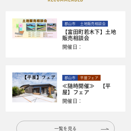
郡山市
土地販売相談会
【富田町若木下】土地
販売相談会
開催日：
郡山市
平屋フェア
≪随時開催≫ 【平
屋】フェア
開催日：
一覧を見る