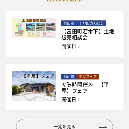
郡山市
土地販売相談会
【富田町若木下】土地
販売相談会
開催日：
郡山市
平屋フェア
≪随時開催≫ 【平
屋】フェア
開催日：
一覧を見る