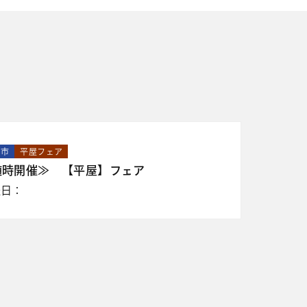
山市
平屋フェア
随時開催≫ 【平屋】フェア
催日：