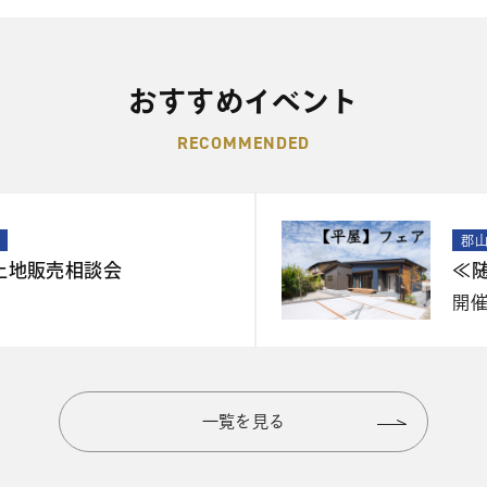
おすすめイベント
RECOMMENDED
郡
土地販売相談会
≪
開
一覧を見る