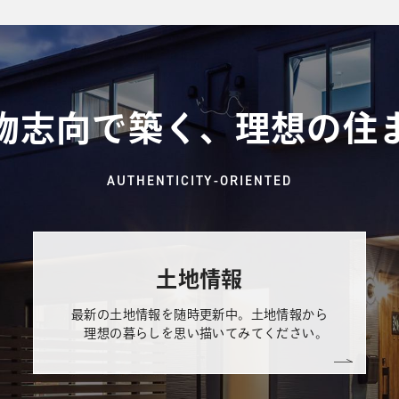
物志向で築く、理想の住
AUTHENTICITY-ORIENTED
土地情報
最新の土地情報を随時更新中。土地情報から
理想の暮らしを思い描いてみてください。