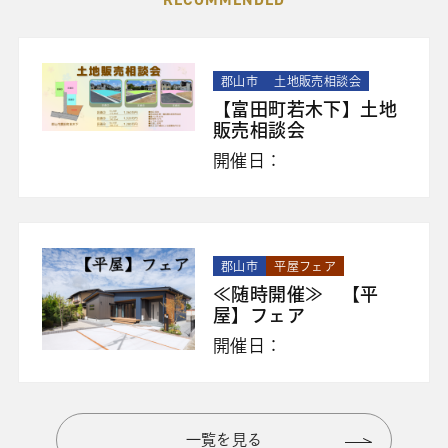
郡山市
土地販売相談会
【富田町若木下】土地
販売相談会
開催日：
郡山市
平屋フェア
≪随時開催≫ 【平
屋】フェア
開催日：
一覧を見る