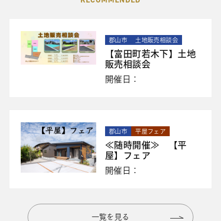
郡山市
土地販売相談会
【富田町若木下】土地
販売相談会
開催日：
郡山市
平屋フェア
≪随時開催≫ 【平
屋】フェア
開催日：
一覧を見る