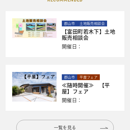
郡山市
土地販売相談会
【富田町若木下】土地
販売相談会
開催日：
郡山市
平屋フェア
≪随時開催≫ 【平
屋】フェア
開催日：
一覧を見る