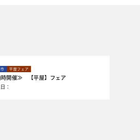
山市
平屋フェア
随時開催≫ 【平屋】フェア
催日：