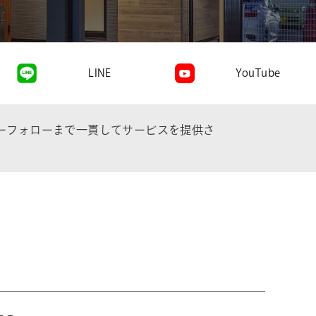
LINE
YouTube
ーフォローまで一貫してサービスを提供さ