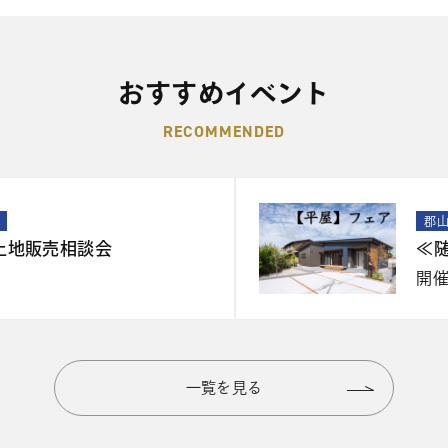
おすすめイベント
RECOMMENDED
郡
土地販売相談会
≪
開
一覧を見る