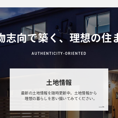
物志向で築く、理想の住
AUTHENTICITY-ORIENTED
土地情報
最新の土地情報を随時更新中。土地情報から
理想の暮らしを思い描いてみてください。