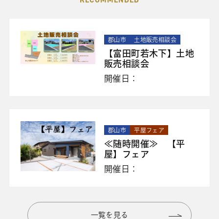
郡山市
土地販売相談会
【富田町若木下】土地
販売相談会
開催日：
郡山市
平屋フェア
≪随時開催≫ 【平
屋】フェア
開催日：
一覧を見る