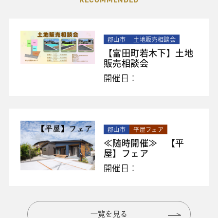
郡山市
土地販売相談会
【富田町若木下】土地
販売相談会
開催日：
郡山市
平屋フェア
≪随時開催≫ 【平
屋】フェア
開催日：
一覧を見る