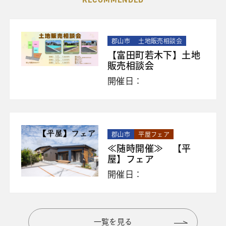
郡山市
土地販売相談会
【富田町若木下】土地
販売相談会
開催日：
郡山市
平屋フェア
≪随時開催≫ 【平
屋】フェア
開催日：
一覧を見る