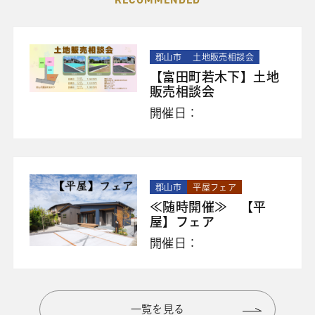
郡山市
土地販売相談会
【富田町若木下】土地
販売相談会
開催日：
郡山市
平屋フェア
≪随時開催≫ 【平
屋】フェア
開催日：
一覧を見る