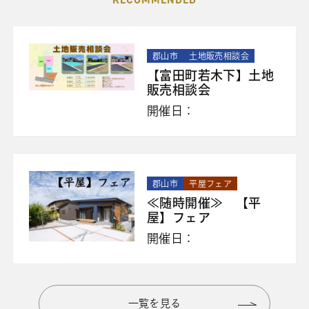
郡山市
土地販売相談会
【富田町若木下】土地
販売相談会
開催日：
郡山市
平屋フェア
≪随時開催≫ 【平
屋】フェア
開催日：
一覧を見る