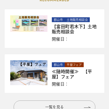
郡山市
土地販売相談会
【富田町若木下】土地
販売相談会
開催日：
郡山市
平屋フェア
≪随時開催≫ 【平
屋】フェア
開催日：
一覧を見る