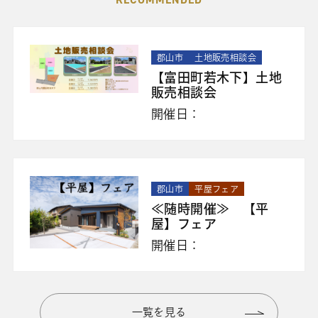
郡山市
土地販売相談会
【富田町若木下】土地
販売相談会
開催日：
郡山市
平屋フェア
≪随時開催≫ 【平
屋】フェア
開催日：
一覧を見る