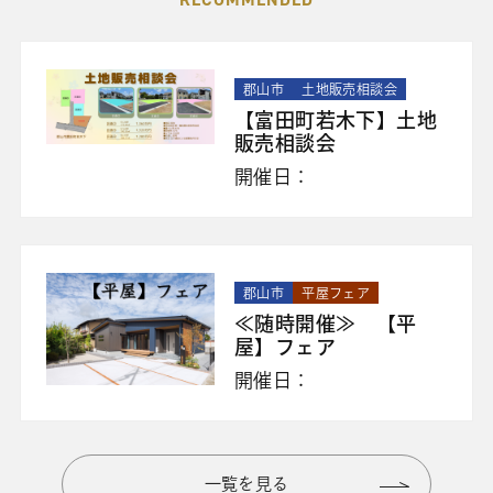
郡山市
土地販売相談会
【富田町若木下】土地
販売相談会
開催日：
郡山市
平屋フェア
≪随時開催≫ 【平
屋】フェア
開催日：
一覧を見る