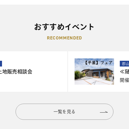
おすすめイベント
RECOMMENDED
郡
土地販売相談会
≪
開
一覧を見る