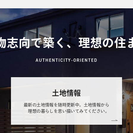
物志向で築く、理想の住
AUTHENTICITY-ORIENTED
土地情報
最新の土地情報を随時更新中。土地情報から
理想の暮らしを思い描いてみてください。