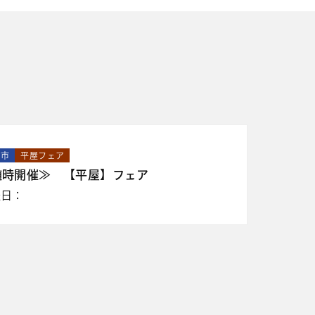
山市
平屋フェア
随時開催≫ 【平屋】フェア
催日：