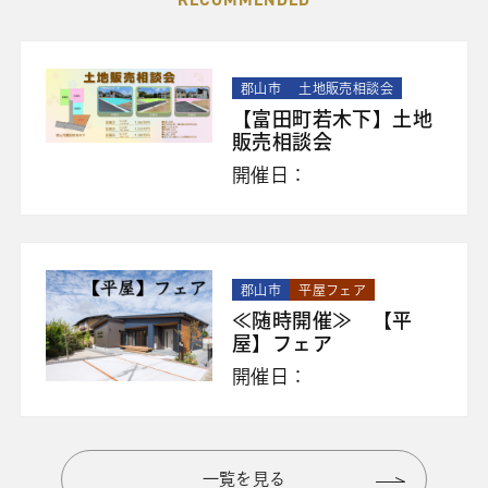
郡山市
土地販売相談会
【富田町若木下】土地
販売相談会
開催日：
郡山市
平屋フェア
≪随時開催≫ 【平
屋】フェア
開催日：
一覧を見る