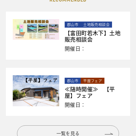
郡山市
土地販売相談会
【富田町若木下】土地
販売相談会
開催日：
郡山市
平屋フェア
≪随時開催≫ 【平
屋】フェア
開催日：
一覧を見る