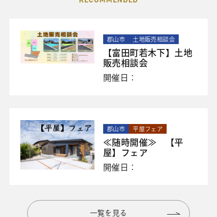
郡山市
土地販売相談会
【富田町若木下】土地
販売相談会
開催日：
郡山市
平屋フェア
≪随時開催≫ 【平
屋】フェア
開催日：
一覧を見る