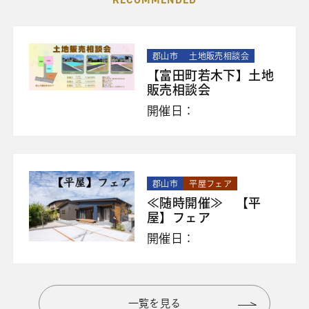
郡山市
土地販売相談会
【富田町若木下】土地
販売相談会
開催日：
郡山市
平屋フェア
≪随時開催≫ 【平
屋】フェア
開催日：
一覧を見る