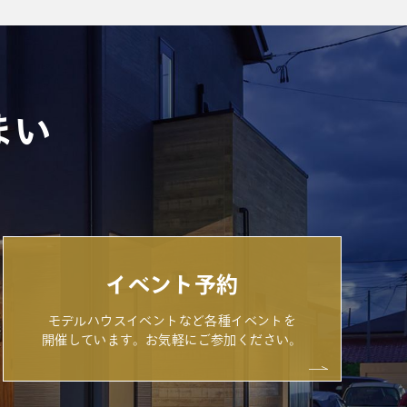
まい
イベント予約
モデルハウスイベントなど各種イベントを
開催しています。お気軽にご参加ください。