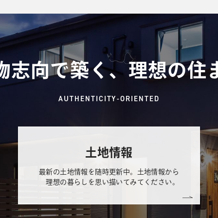
物志向で築く、理想の住
AUTHENTICITY-ORIENTED
土地情報
最新の土地情報を随時更新中。土地情報から
理想の暮らしを思い描いてみてください。