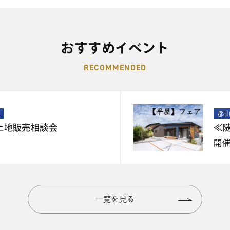
おすすめイベント
RECOMMENDED
郡
土地販売相談会
≪
開
一覧を見る