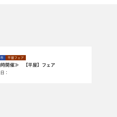
山市
平屋フェア
随時開催≫ 【平屋】フェア
催日：