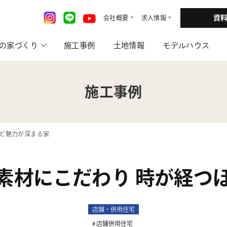
資
会社概要
求人情報
の家づくり
施工事例
土地情報
モデルハウス
施工事例
ほど魅力が深まる家
素材にこだわり 時が経つ
店舗・併用住宅
店舗併用住宅