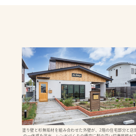
塗り壁と杉無垢材を組み合わせた外壁が、2階の住宅部分と店
の一体感を演出。レンガづくりの煙突に軒の深い切妻屋根が