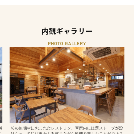
内観ギャラリー
PHOTO GALLERY
舗
杉の無垢材に包まれたレストラン。客席内には薪ストーブが設
ア
けられ、冬には温かみを感じながら料理を楽しむことができま